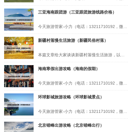
三亚海南跟团游（三亚跟团旅游线路价格）
今天旅游管家-小力（电话：13211710192，微信号：xsbndijie）给各位分享三亚海南跟团游的知识，其中也会对三亚跟团旅游线路价格进行解释，如果能碰巧解决你现在面临的问题，别忘了关注本站，现在开始吧！本文目录一览： 1、第一次去三亚旅游我踩得20个巨坑 2、海南跟团2天收费标准 3、去三亚旅...
新疆村落慢生活旅游（新疆民俗村落）
本篇文章给大家谈谈新疆村落慢生活旅游，以及新疆民俗村落对应的知识点，希望对各位有所帮助，不要忘了收藏本站喔。 本文目录一览： 1、如何打造乡村旅游慢生活下的“沉浸式体验”? 2、县域旅游规划应该怎么做 3、夏天两个人去新疆玩10天需要多少预算? 如何打造乡村旅游慢生活下的“沉浸式体验”? 1、打造乡...
海南寒假出游攻略（海南的假期）
今天旅游管家-小力（电话：13211710192，微信号：xsbndijie）给各位分享海南寒假出游攻略的知识，其中也会对海南的假期进行解释，如果能碰巧解决你现在面临的问题，别忘了关注本站，现在开始吧！本文目录一览： 1、寒假去三亚?需要准备什么,攻略在此! 2、冬天带孩子去海南呆多久合适,寒假海南自驾旅...
环球影城旅游攻略（环球影城景点）
今天旅游管家-小力（电话：13211710192，微信号：xsbndijie）给各位分享环球影城旅游攻略的知识，其中也会对环球影城景点进行解释，如果能碰巧解决你现在面临的问题，别忘了关注本站，现在开始吧！本文目录一览： 1、北京环球影城旅游攻略大全 2、环球影城14个项目介绍 3、环球影城游玩顺序攻略...
北京错峰出游攻略（北京错峰出行）