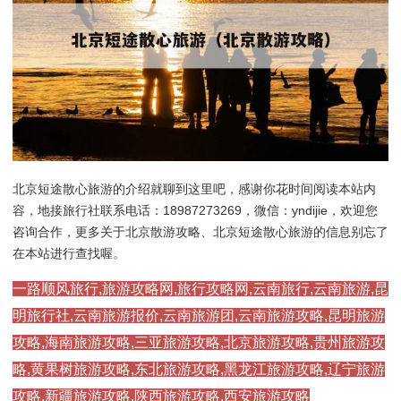
北京短途散心旅游的介绍就聊到这里吧，感谢你花时间阅读本站内
容，地接旅行社联系电话：18987273269，微信：yndijie，欢迎您
咨询合作，更多关于北京散游攻略、北京短途散心旅游的信息别忘了
在本站进行查找喔。
一路顺风旅行,旅游攻略网,旅行攻略网,云南旅行,云南旅游,昆
明旅行社,云南旅游报价,云南旅游团,云南旅游攻略,昆明旅游
攻略,海南旅游攻略,三亚旅游攻略,北京旅游攻略,贵州旅游攻
略,黄果树旅游攻略,东北旅游攻略,黑龙江旅游攻略,辽宁旅游
攻略,新疆旅游攻略,陕西旅游攻略,西安旅游攻略