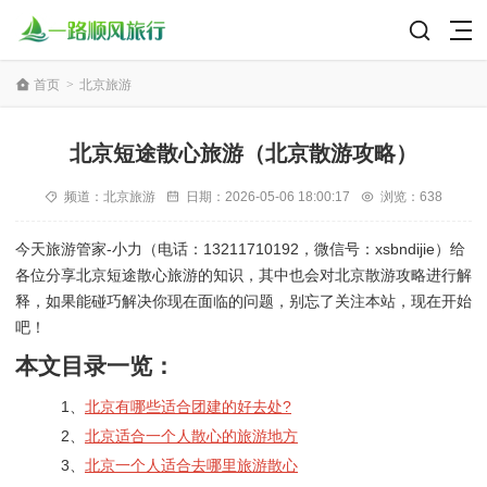
首页
>
北京旅游
北京短途散心旅游（北京散游攻略）
频道：
北京旅游
日期：
2026-05-06 18:00:17
浏览：638
今天旅游管家-小力（电话：13211710192，微信号：xsbndijie）给
各位分享北京短途散心旅游的知识，其中也会对北京散游攻略进行解
释，如果能碰巧解决你现在面临的问题，别忘了关注本站，现在开始
吧！
本文目录一览：
1、
北京有哪些适合团建的好去处?
2、
北京适合一个人散心的旅游地方
3、
北京一个人适合去哪里旅游散心