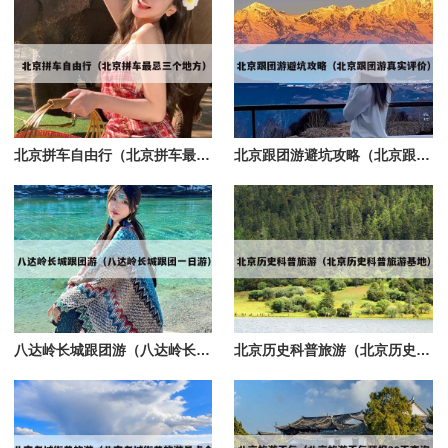
北京拼车自由行（北京拼车最忌三个地方）
北京跟团游避坑攻略（北京跟团游真实评价）
八达岭长城跟团游（八达岭长城跟团一日游）
北京历史科普旅游（北京历史科普旅游基地）