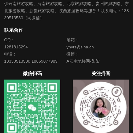
供云南旅游攻略、海南旅游攻略、北京旅游攻略、贵州旅游攻略、东
北旅游攻略、新疆旅游攻略、陕西旅游攻略等服务！联系电话：133
30513530（同微信）
联系合作
QQ：
邮箱：
1281815294
ynyts@sina.cn
电话：
微博：
13330513530 18669077989
A云南地接网-柒柒
微信扫码
关注抖音