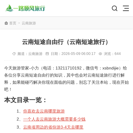
首页
>
云南旅游
云南短途自由行（云南短途旅行）
频道：
云南旅游
日期：
2026-05-09 06:00:17
浏览：644
今天旅游管家-小力（电话：13211710192，微信号：xsbndijie）给
各位分享云南短途自由行的知识，其中也会对云南短途旅行进行解
释，如果能碰巧解决你现在面临的问题，别忘了关注本站，现在开始
吧！
本文目录一览：
1、
你喜欢去云南哪里旅游
2、
一个人去云南旅游大概需要多少钱
3、
云南省周边的省份游3-4天去哪里