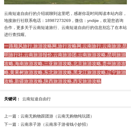
云南短途自由行的介绍就聊到这里吧，感谢你花时间阅读本站内容，
地接旅行社联系电话：18987273269，微信：yndijie，欢迎您咨询
合作，更多关于云南短途旅行、云南短途自由行的信息别忘了在本站
进行查找喔。
一路顺风旅行,旅游攻略网,旅行攻略网,云南旅行,云南旅游,昆
明旅行社,云南旅游报价,云南旅游团,云南旅游攻略,昆明旅游
攻略,海南旅游攻略,三亚旅游攻略,北京旅游攻略,贵州旅游攻
略,黄果树旅游攻略,东北旅游攻略,黑龙江旅游攻略,辽宁旅游
攻略,新疆旅游攻略,陕西旅游攻略,西安旅游攻略
关键词：
云南短途自由行
上一篇：云南无购物跟团游（云南无购物纯玩团）
下一篇：云南亲子游（云南亲子游省钱小妙招）