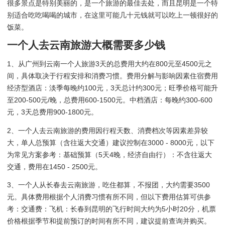
很多景点是特别美丽的，是一个旅游的最佳去处，而且昆明是一个特
别适合吃吃喝喝的城市，在这里可能几十元钱就可以吃上一顿很好的
饭菜。
一个人去云南旅游大概需要多少钱
1、从广州到云南一个人旅游3天的总费用大约在800元至4500元之
间，具体取决于行程安排和消费习惯。费用分解与影响因素住宿费用
经济型酒店：淡季每晚约100元，3天总计约300元；旺季价格可能升
至200-500元/晚，总费用600-1500元。中档酒店：每晚约300-600
元，3天总费用900-1800元。
2、一个人去云南旅游的费用因行程天数、消费档次等因素差异较
大，单人总预算（含往返大交通）建议控制在3000 - 8000元，以下
为常见方案参考：基础预算（5天4晚，经济自由行）：不含往返大
交通，费用在1450 - 2500元。
3、一个人从长春去云南旅游，吃住都算，不报团，大约需要3500
元。具体费用根据个人消费习惯有所不同，但以下费用估算可供参
考：交通费：飞机：长春到昆明的飞行时间大约为5小时20分，机票
价格根据季节和提前预订的时间有所不同，建议提前查询并购买。