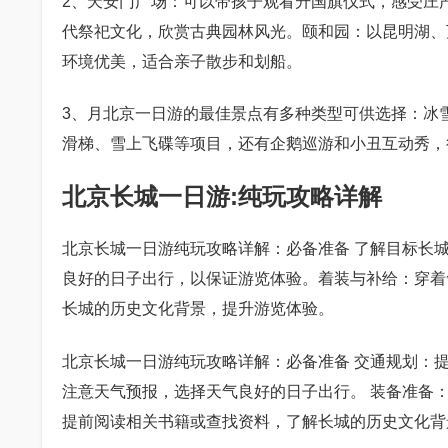
2、天安门广场：可以带孩子观看升国旗仪式，感受庄
代祭祀文化，欣赏古典园林风光。颐和园：以昆明湖、
环境优美，适合亲子散步和划船。
3、月北京一日游的最佳景点有多种类型可供选择：冰
滑梯、雪上飞碟等项目，还有企鹅巡游和小丑互动秀，
北京长城一日游:纯玩攻略详解
北京长城一日游纯玩攻略详解：必备准备 了解目标长
良好的日子出行，以保证游览体验。着装与补给：穿着
长城的历史文化背景，提升游览体验。
北京长城一日游纯玩攻略详解：必备准备 交通规划：
注意天气预报，选择天气良好的日子出行。 装备准备
提前阅读相关书籍或查找资料，了解长城的历史文化背