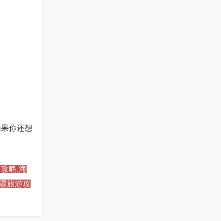
如果你还想
攻略,海
新疆旅游攻