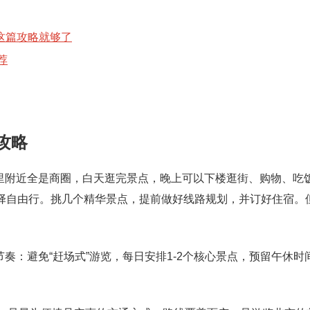
完这篇攻略就够了
荐
攻略
里附近全是商圈，白天逛完景点，晚上可以下楼逛街、购物、吃
选择自由行。挑几个精华景点，提前做好线路规划，并订好住宿。
奏：避免“赶场式”游览，每日安排1-2个核心景点，预留午休时