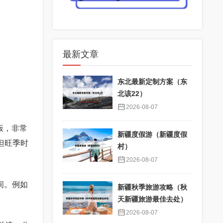
最新文章
东北最新定制方案（东
北该22）
2026-08-07
饭，非常
新疆度假游（新疆度假
但旺季时
村）
2026-08-07
间。例如
新疆秋季旅游攻略（秋
天新疆旅游最佳去处）
2026-08-07