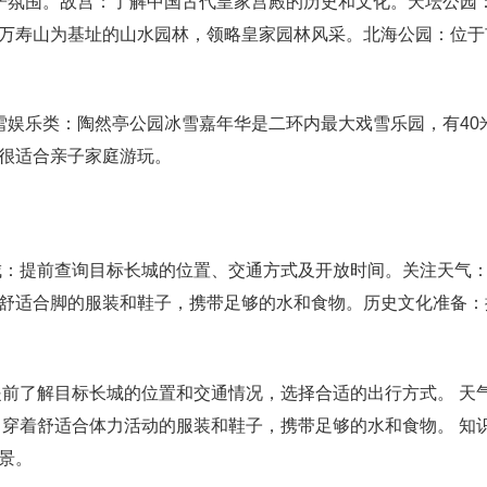
严氛围。故宫：了解中国古代皇家宫殿的历史和文化。天坛公园
万寿山为基址的山水园林，领略皇家园林风采。北海公园：位于
雪娱乐类：陶然亭公园冰雪嘉年华是二环内最大戏雪乐园，有40
很适合亲子家庭游玩。
城：提前查询目标长城的位置、交通方式及开放时间。关注天气
舒适合脚的服装和鞋子，携带足够的水和食物。历史文化准备：
提前了解目标长城的位置和交通情况，选择合适的出行方式。 天
：穿着舒适合体力活动的服装和鞋子，携带足够的水和食物。 知
景。