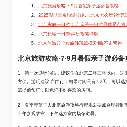
1、
北京旅游攻略-7-9月暑假亲子游必备攻略
2、
2025假期北京旅游攻略,去北京怎么玩?看
3、
北京家庭一日游,北京亲子一日游最佳景点推
4、
北京长城一日游:纯玩攻略详解
5、
北京旅游超全攻略纯玩篇-5天4晚不走弯路
北京旅游攻略-7-9月暑假亲子游必备
1、第一次游玩的话，建议住在北京二环三环以内。这
方便。游玩建议 自由行：如果时间只有1-2天，可以
需提前预订，以免订不到喜欢的房间。
2、夏季带孩子去北京旅游攻略行程规划要点合理控制节
上午参观故宫，下午选择室内场馆避暑。