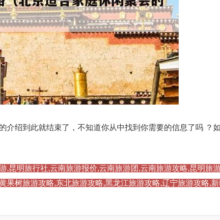
的介绍到此就结束了，不知道你从中找到你需要的信息了吗 ？
游,昆明旅行社,云南旅游报价,云南旅游团,云南旅游攻略,昆明旅游
,黄果树旅游攻略,东北旅游攻略,黑龙江旅游攻略,辽宁旅游攻略,