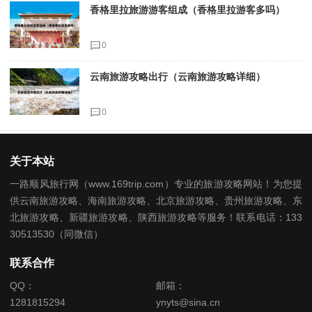
香格里拉旅游游客组成（香格里拉游客多吗）
0
云南旅游攻略出行（云南旅游攻略详细）
0
关于本站
一路顺风旅行网（www.169trip.com）专业的旅游攻略网站！为您提
供云南旅游攻略、海南旅游攻略、北京旅游攻略、贵州旅游攻略、东
北旅游攻略、新疆旅游攻略、陕西旅游攻略等服务！联系电话：133
30513530（同微信）
联系合作
QQ：
邮箱：
1281815294
ynyts@sina.cn