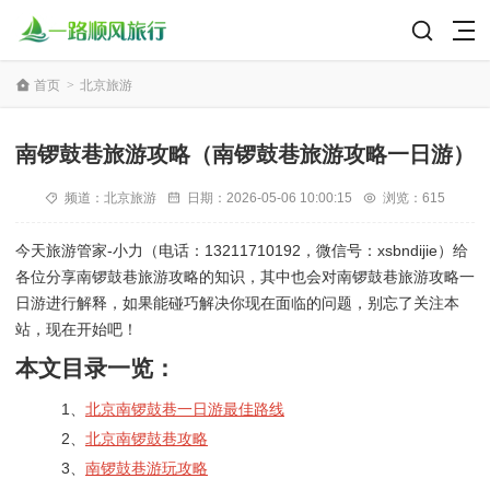
首页
>
北京旅游
南锣鼓巷旅游攻略（南锣鼓巷旅游攻略一日游）
频道：
北京旅游
日期：
2026-05-06 10:00:15
浏览：615
今天旅游管家-小力（电话：13211710192，微信号：xsbndijie）给
各位分享南锣鼓巷旅游攻略的知识，其中也会对南锣鼓巷旅游攻略一
日游进行解释，如果能碰巧解决你现在面临的问题，别忘了关注本
站，现在开始吧！
本文目录一览：
1、
北京南锣鼓巷一日游最佳路线
2、
北京南锣鼓巷攻略
3、
南锣鼓巷游玩攻略