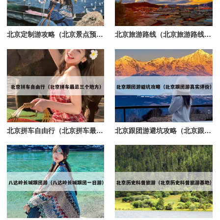
北京定制游攻略（北京景点预定）
北京旅游路线（北京旅游路线图手抄报）
北京拼车自由行（北京拼车最忌三个地方）
北京跟团游避坑攻略（北京跟团游真实评价）