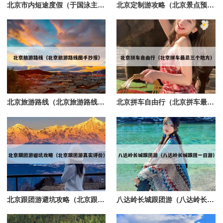
北京市内短途度假（于国泳主任医师简介）
北京定制游攻略（北京景点预定）
北京旅游路线（北京旅游路线图手抄报）
北京拼车自由行（北京拼车最忌三个地方）
北京跟团游避坑攻略（北京跟团游真实评价）
八达岭长城跟团游（八达岭长城跟团一日游）