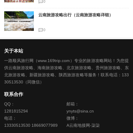
0
云南旅游攻略出行（云南旅游攻略详细）
0
关于本站
一路顺风旅行网（www.169trip.com）专业的旅游攻略网站！为您提
供云南旅游攻略、海南旅游攻略、北京旅游攻略、贵州旅游攻略、东
北旅游攻略、新疆旅游攻略、陕西旅游攻略等服务！联系电话：133
30513530（同微信）
联系合作
QQ：
邮箱：
1281815294
ynyts@sina.cn
电话：
微博：
13330513530 18669077989
A云南地接网-柒柒