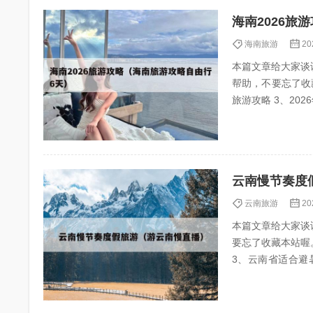
海南2026旅
海南旅游
20
本篇文章给大家谈
帮助，不要忘了收藏本站
云南慢节奏度
云南旅游
20
本篇文章给大家谈
要忘了收藏本站喔。 本
3、云南省适合避暑养老的
——勐海...