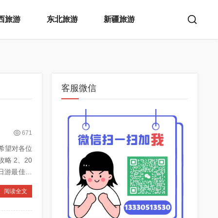
西旅游
东北旅游
新疆旅游
客服微信
671
希望对各位
、20
阅读全文