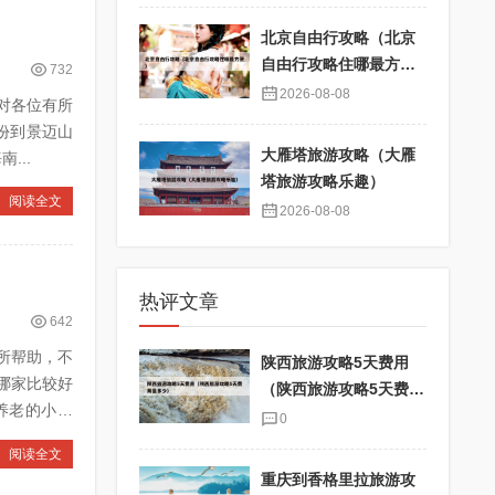
北京自由行攻略（北京
自由行攻略住哪最方
732
便）
2026-08-08
对各位有所
大雁塔旅游攻略（大雁
方旅游攻略 4、元旦旅游适合发朋友圈 5、2026过年旅游攻略 海南...
塔旅游攻略乐趣）
阅读全文
2026-08-08
热评文章
642
所帮助，不
陕西旅游攻略5天费用
（陕西旅游攻略5天费用
是多少）
0
阅读全文
重庆到香格里拉旅游攻