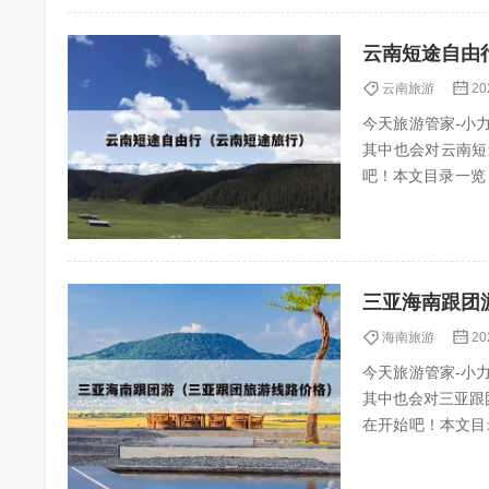
云南短途自由
云南旅游
20
今天旅游管家-小力（
其中也会对云南短
吧！本文目录一览： 1、你喜欢去云南
的省份游...
三亚海南跟团
海南旅游
20
今天旅游管家-小力（
其中也会对三亚跟
在开始吧！本文目录一览： 
亚旅...