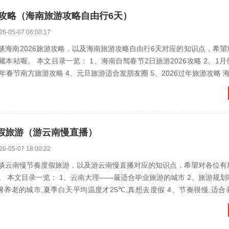
游攻略（海南旅游攻略自由行6天）
26-05-07 06:00:17
谈海南2026旅游攻略，以及海南旅游攻略自由行6天对应的知识点，希望
喔。 本文目录一览： 1、海南自驾春节2日旅游2026攻略 2、1月份到景迈山
旅游攻略 3、2026年春节南
假旅游（游云南慢直播）
26-05-07 18:00:22
谈云南慢节奏度假旅游，以及游云南慢直播对应的知识点，希望对各位有
文目录一览： 1、云南大理——最适合毕业旅游的城市 2、旅游规划哪家比较好
城市,夏季白天平均温度才25℃,真想去度假 4、节奏很慢,适合养老的小城