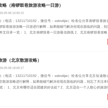
攻略（南锣鼓巷旅游攻略一日游）
26-05-06 10:00:15
（电话：13211710192，微信号：xsbndijie）给各位分享南锣鼓巷
锣鼓巷旅游攻略一日游进行解释，如果能碰巧解决你现在面临的问题，别
览： 1、北京南锣鼓巷一日游最佳路线 2、北京南锣鼓巷攻略 3、南锣鼓
旅游（北京散游攻略）
26-05-06 18:00:17
（电话：13211710192，微信号：xsbndijie）给各位分享北京短途
京散游攻略进行解释，如果能碰巧解决你现在面临的问题，别忘了关注本
有哪些适合团建的好去处? 2、北京适合一个人散心的旅游地方 3、北