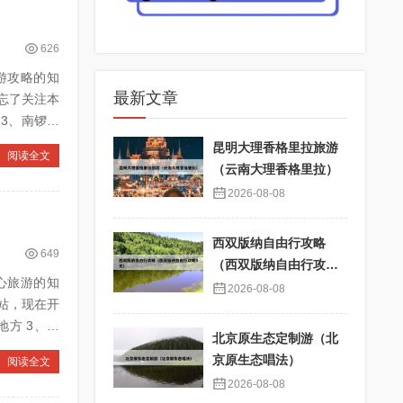
626
旅游攻略的知
最新文章
忘了关注本
昆明大理香格里拉旅游
阅读全文
（云南大理香格里拉）
2026-08-08
西双版纳自由行攻略
649
（西双版纳自由行攻略5
散心旅游的知
天）
2026-08-08
站，现在开
北京原生态定制游（北
京原生态唱法）
阅读全文
2026-08-08