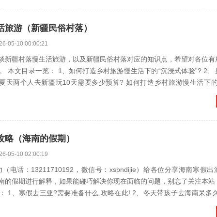
活旅游（新疆民俗村落）
26-05-10 00:00:21
谈新疆村落慢生活旅游，以及新疆民俗村落对应的知识点，希望对各位有
本文目录一览： 1、如何打造乡村旅游慢生活下的“沉浸式体验”? 2、县域旅游规
攻略（海南的假期）
26-05-10 02:00:19
（电话：13211710192，微信号：xsbndijie）给各位分享海南寒假
南的假期进行解释，如果能碰巧解决你现在面临的问题，别忘了关注本站
去三亚?需要准备什么,攻略在此! 2、冬天带孩子去海南呆多久合适,寒假