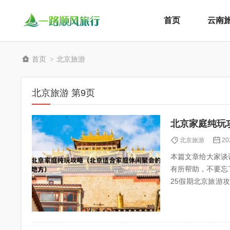
首页
云南
首页
北京旅游
>
北京旅游 第9页
北京家庭纯玩
北京旅游
20
本篇文章给大家谈
有所帮助，不要忘了
25假期北京旅游攻略,去北京怎
点推荐 4...