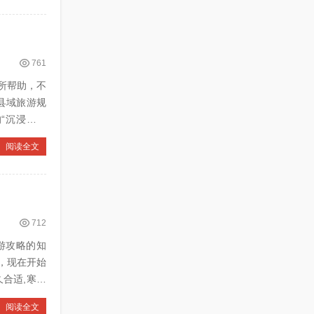
761
所帮助，不
阅读全文
712
出游攻略的知
，现在开始
阅读全文