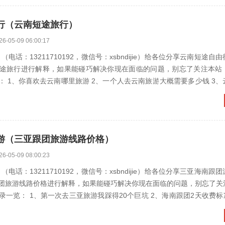
行（云南短途旅行）
26-05-09 06:00:17
电话：13211710192，微信号：xsbndijie）给各位分享云南短途自
途旅行进行解释，如果能碰巧解决你现在面临的问题，别忘了关注本站
哪里旅游 2、一个人去云南旅游大概需要多少钱 3、云南省周边
游（三亚跟团旅游线路价格）
26-05-09 08:00:23
电话：13211710192，微信号：xsbndijie）给各位分享三亚海南跟
团旅游线路价格进行解释，如果能碰巧解决你现在面临的问题，别忘了关
1、第一次去三亚旅游我踩得20个巨坑 2、海南跟团2天收费标准 3、去三