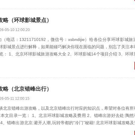
攻略（环球影城景点）
26-05-10 12:00:20
（电话：13211710192，微信号：xsbndijie）给各位分享环球影城
球影城景点进行解释，如果能碰巧解决你现在面临的问题，别忘了关注本
球影城旅游攻略大全 2、环球影城14个项目介绍 3、环球影城游玩顺
攻略（北京错峰出行）
26-05-11 12:00:15
谈北京错峰出游攻略，以及北京错峰出行对应的知识点，希望对各位有所
览： 1、北京环球影城攻略及费用 2、错峰出游好去处:陶然亭公园 3、
省