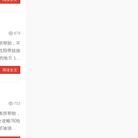
879
所帮助，不
阅读全文
753
有所帮助，
全攻略!写给