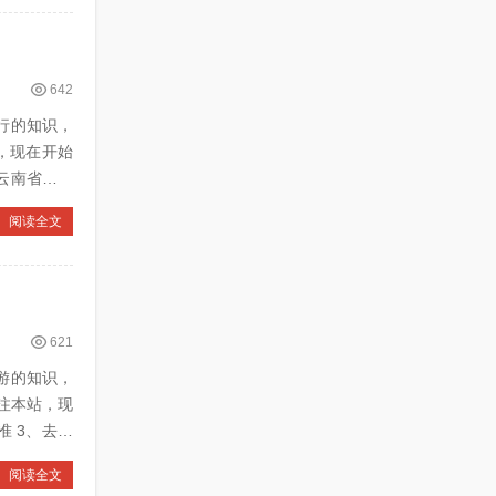
642
由行的知识，
，现在开始
阅读全文
621
团游的知识，
注本站，现
阅读全文