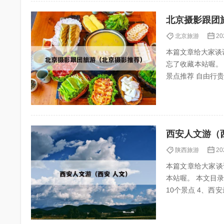
北京摄影跟团
北京旅游
20
本篇文章给大家谈
忘了收藏本站喔。 本文目录一览
景点推荐 自由行贵还是跟团贵 在上海旅游，跟团和自由行哪个更划算取决于个人需求和偏好。以下是
对两种旅游方式的详
西安人文游（
陕西旅游
20
本篇文章给大家谈
本站喔。 本文目录一览： 1、西
10个景点 4、西安最值得去的十二个地方有哪些?可以说说吗? 西安旅游推荐30个必游景点 1、西安旅
游推荐...