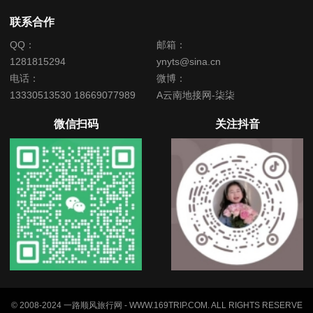
联系合作
QQ：
邮箱：
1281815294
ynyts@sina.cn
电话：
微博：
13330513530 18669077989
A云南地接网-柒柒
微信扫码
关注抖音
© 2008-2024 一路顺风旅行网 - WWW.169TRIP.COM. ALL RIGHTS RESERVE