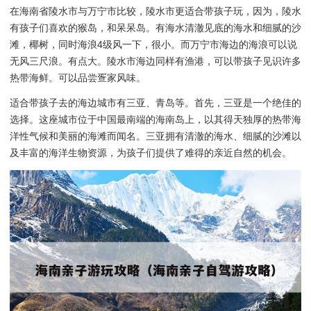
在海南省陵水市与万宁市比较，陵水市更适合带孩子玩，因为，陵水
有孩子们喜欢的猴岛，和呆呆岛。有海水清澈见底的海水和细腻的沙
滩，椰树，同时海浪4级风一下，很小。而万宁市海边的海浪可以说
无风三尺浪。有点大。陵水市海边同样有渔港，可以带孩子见识许多
热带海鲜。可以品尝疍家风味。
适合带孩子去的海边城市有三亚、青岛等。首先，三亚是一个绝佳的
选择。这座城市位于中国最南端的海南岛上，以其得天独厚的热带海
洋性气候和美丽的海滩而闻名。三亚拥有清澈的海水、细腻的沙滩以
及丰富的海洋生物资源，为孩子们提供了难得的亲近自然的机会。