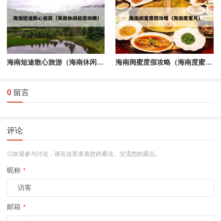
海南短途散心旅游（海南休闲旅游攻略）
海南闺蜜度假攻略（海南度蜜月）
0
留言
评论
◎欢迎参与讨论，请在这里发表您的看法、交流您的观点。
昵称
*
邮箱
*