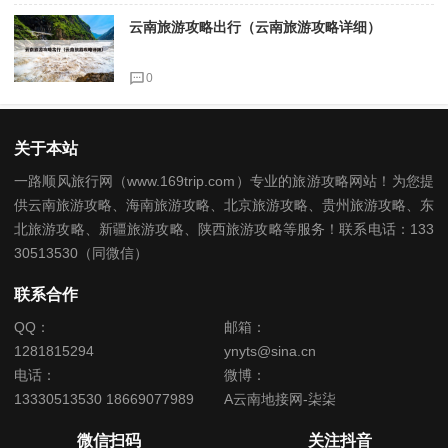
云南旅游攻略出行（云南旅游攻略详细）
0
关于本站
一路顺风旅行网（www.169trip.com）专业的旅游攻略网站！为您提
供云南旅游攻略、海南旅游攻略、北京旅游攻略、贵州旅游攻略、东
北旅游攻略、新疆旅游攻略、陕西旅游攻略等服务！联系电话：133
30513530（同微信）
联系合作
QQ：
邮箱：
1281815294
ynyts@sina.cn
电话：
微博：
13330513530 18669077989
A云南地接网-柒柒
微信扫码
关注抖音