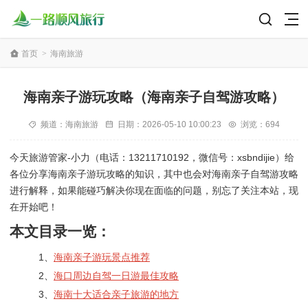
首页
>
海南旅游
海南亲子游玩攻略（海南亲子自驾游攻略）
频道：
海南旅游
日期：
2026-05-10 10:00:23
浏览：694
今天旅游管家-小力（电话：13211710192，微信号：xsbndijie）给
各位分享海南亲子游玩攻略的知识，其中也会对海南亲子自驾游攻略
进行解释，如果能碰巧解决你现在面临的问题，别忘了关注本站，现
在开始吧！
本文目录一览：
1、
海南亲子游玩景点推荐
2、
海口周边自驾一日游最佳攻略
3、
海南十大适合亲子旅游的地方