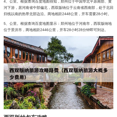
4、公里。根据查询百度地图得知，郑州位于中国华北平原南部、黄
河下游，居河南省中部偏北，西双版纳位于云南省西南部，处于北回
归线以南的热带北部边沿。两地相距2448公里，开车需要28小时。
5、公里。根据查询百度地图显示：郑州地位于河南市，西双版纳地
位于景洪市，两地相距2446公里，开车28小时28分钟即可到达。