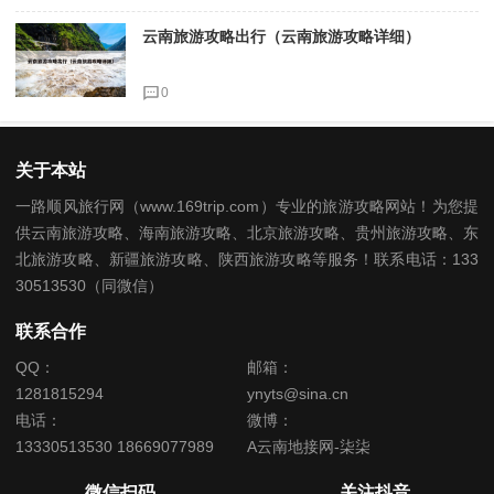
云南旅游攻略出行（云南旅游攻略详细）
0
关于本站
一路顺风旅行网（www.169trip.com）专业的旅游攻略网站！为您提
供云南旅游攻略、海南旅游攻略、北京旅游攻略、贵州旅游攻略、东
北旅游攻略、新疆旅游攻略、陕西旅游攻略等服务！联系电话：133
30513530（同微信）
联系合作
QQ：
邮箱：
1281815294
ynyts@sina.cn
电话：
微博：
13330513530 18669077989
A云南地接网-柒柒
微信扫码
关注抖音