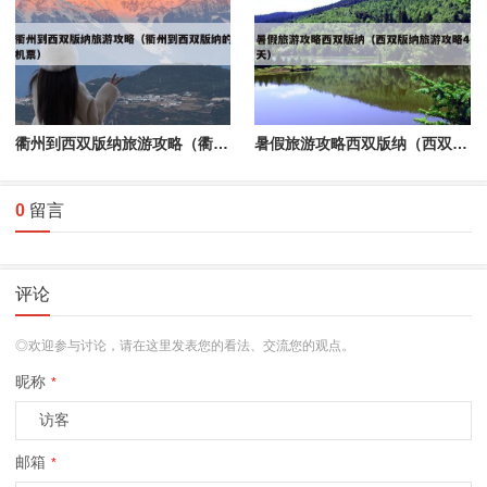
衢州到西双版纳旅游攻略（衢州到西双版纳的机票）
暑假旅游攻略西双版纳（西双版纳旅游攻略4天）
0
留言
评论
◎欢迎参与讨论，请在这里发表您的看法、交流您的观点。
昵称
*
邮箱
*