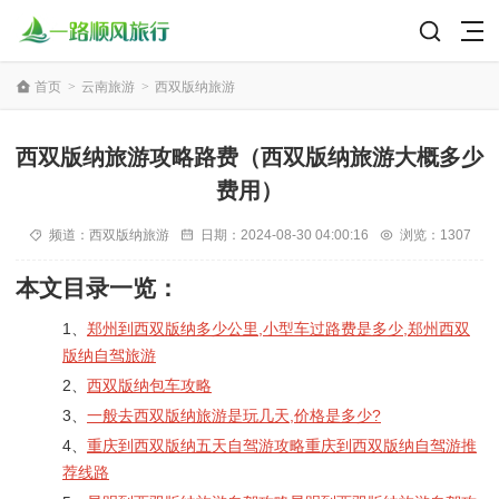
首页
>
云南旅游
>
西双版纳旅游
西双版纳旅游攻略路费（西双版纳旅游大概多少
费用）
频道：
西双版纳旅游
日期：
2024-08-30 04:00:16
浏览：1307
本文目录一览：
1、
郑州到西双版纳多少公里,小型车过路费是多少,郑州西双
版纳自驾旅游
2、
西双版纳包车攻略
3、
一般去西双版纳旅游是玩几天,价格是多少?
4、
重庆到西双版纳五天自驾游攻略重庆到西双版纳自驾游推
荐线路