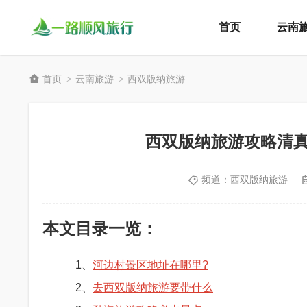
首页
云南
首页
云南旅游
西双版纳旅游
>
>
西双版纳旅游攻略清
频道：
西双版纳旅游
本文目录一览：
1、
河边村景区地址在哪里?
2、
去西双版纳旅游要带什么