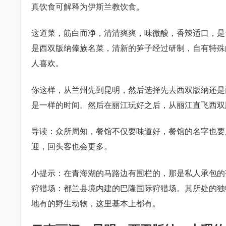
真饮食可解释为伊斯兰教饮食。
这道菜，筋白而净，清清爽爽，味微酸，香辣适口，是
是西双版纳傣族名菜，清新的笋子经过研制，自有特殊
人喜欢。
你这样，从兰州先到昆明，然后选择先去西双版纳还是
是一样的时间。然后在丽江玩好之后，从丽江直飞西双
导读：众所周知，餐馆不仅要味道好，餐馆的名字也要
迎，回头客也会更多。
小提示：在青海湖的马路边有围栏的，那是私人承包的范
狩猎场：都兰县境内建的巴隆国际狩猎场。其所处的独
地有的野生动物，这里基本上都有。