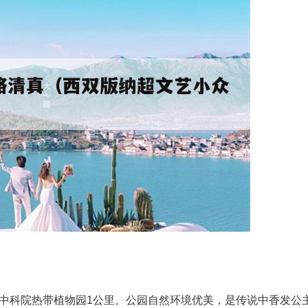
中科院热带植物园1公里。公园自然环境优美，是传说中香发公