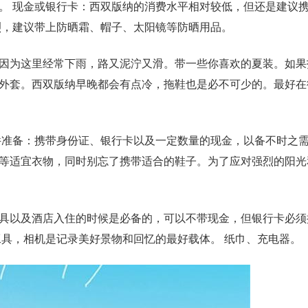
。 现金或银行卡：西双版纳的消费水平相对较低，但还是建议
烈，建议带上防晒霜、帽子、太阳镜等防晒用品。
因为这里经常下雨，路又泥泞又滑。带一些你喜欢的夏装。如果
外套。西双版纳早晚都会有点冷，拖鞋也是必不可少的。最好在
件准备：携带身份证、银行卡以及一定数量的现金，以备不时之需
等适宜衣物，同时别忘了携带适合的鞋子。为了应对强烈的阳光
具以及酒店入住的时候是必备的，可以不带现金，但银行卡必须
工具，相机是记录美好景物和回忆的最好载体。 纸巾、充电器。