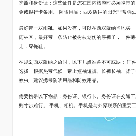
护照和身份证：这些证件是您在国内旅游时必须携带的
金或银行卡备用。 防晒用品：西双版纳的阳光非常强
最好带一双雨靴。如果没有，可以在西双版纳当地买，
雨林区，最好带一条防止被树枝划伤的厚裤子，一件薄
走，穿拖鞋。
在规划西双版纳之旅时，以下几点准备不可或缺： 证
选择：根据热带气候，带上短袖短裤、长裤长袖、裙子
蚊虫，建议携带防晒用品和防蚊用品。
需要携带以下物品：身份证、银行卡。身份证在交通工
则寸步难行。 手机、相机。手机是与外界联系的重要