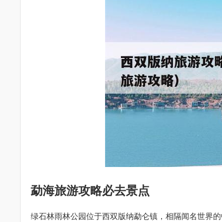
勐海旅游攻略必去景点
绿石林雨林公园位于西双版纳勐仑镇，相隔闻名世界的