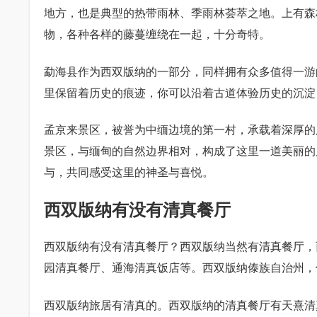
地方，也是典型的热带雨林、季雨林荟萃之地。上有森
物，各种各样的藤蔓缠绕在一起，十分奇特。
勐海县作为西双版纳的一部分，同样拥有众多值得一游
里保留着历史的痕迹，你可以沿着古道体验历史的沉淀
孟京来景区，被誉为中缅边境的第一村，承载着深厚的
景区，与缅甸的自然边界相对，构成了这里一道美丽的
与，共同感受这里的神圣与喜悦。
西双版纳有没有清真餐厅
西双版纳有没有清真餐厅？西双版纳当然有清真餐厅，
园清真餐厅、通海清真饭店等。西双版纳傣族自治州，
西双版纳旅居有清真的。西双版纳的清真餐厅有天熹清