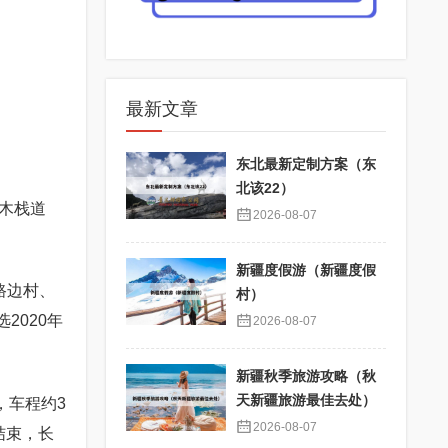
最新文章
东北最新定制方案（东
北该22）
木栈道
2026-08-07
新疆度假游（新疆度假
路边村、
村）
2020年
2026-08-07
新疆秋季旅游攻略（秋
天新疆旅游最佳去处）
，车程约3
2026-08-07
结束，长