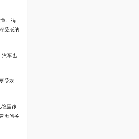
煮鱼、鸡，
深受版纳
，汽车也
更受欢
巴隆国家
青海省各