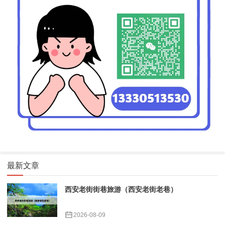
最新文章
西安老街街巷旅游（西安老街老巷）
2026-08-09