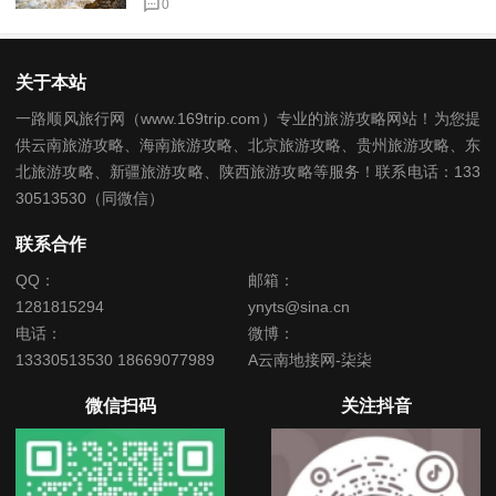
0
关于本站
一路顺风旅行网（www.169trip.com）专业的旅游攻略网站！为您提
供云南旅游攻略、海南旅游攻略、北京旅游攻略、贵州旅游攻略、东
北旅游攻略、新疆旅游攻略、陕西旅游攻略等服务！联系电话：133
30513530（同微信）
联系合作
QQ：
邮箱：
1281815294
ynyts@sina.cn
电话：
微博：
13330513530 18669077989
A云南地接网-柒柒
微信扫码
关注抖音