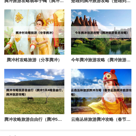
腾冲旅游攻略翡翠手镯（腾冲的翡翠手镯能买吗）
楚雄到腾冲旅游攻略（楚雄到腾冲旅游攻略一日游）
腾冲村攻略旅游（分享腾冲）
今年腾冲旅游攻略（腾冲旅游景点攻略）
腾冲攻略旅游自由行（腾冲5天4晚自由行,腾冲旅游攻略）
云南丛林旅游腾冲攻略（春节云南腾冲旅游攻略）