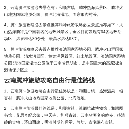
3、云南腾冲旅游必去景点有：和顺古镇、腾冲热海风景区、腾冲火
山地热国家地质公园、腾冲北海湿地、固东银杏村等。
4、腾冲旅游攻略必去景点推荐腾冲旅游攻略必去景点推荐如下：火
山热海腾冲是中国著名的地热风景区，全区目前发现有64各地热活
动区。温泉群达80余处，最高水温达93℃。
5、腾冲旅游攻略必去景点推荐滇池国家湿地公园、腾冲火山群国家
地质公园、清水河景区、黄龙洞风景区、红土地景区。滇池国家湿地
公园 滇池国家湿地公园位于云南省昆明市，是中国最大的高原湖泊
湿地保护区之一。
云南腾冲旅游攻略自由行最佳路线
1、云南腾冲旅游攻略自由行最佳路线是：和顺古镇、热海温泉、银
杏村、腾冲火山地热国家地质公园、北海湿地。
2、云南腾冲旅游最佳路线是：和顺古镇，滇缅抗战博物馆，和顺图
书馆，艾思奇纪念馆，中天寺。和顺古镇。云南省著名的侨乡，很清
静的古镇，环山而建，明清时期的祠堂、牌坊、古宅遍布古镇。