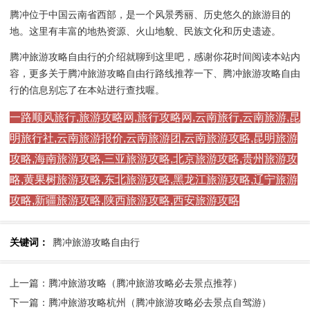
腾冲位于中国云南省西部，是一个风景秀丽、历史悠久的旅游目的
地。这里有丰富的地热资源、火山地貌、民族文化和历史遗迹。
腾冲旅游攻略自由行的介绍就聊到这里吧，感谢你花时间阅读本站内
容，更多关于腾冲旅游攻略自由行路线推荐一下、腾冲旅游攻略自由
行的信息别忘了在本站进行查找喔。
一路顺风旅行,旅游攻略网,旅行攻略网,云南旅行,云南旅游,昆
明旅行社,云南旅游报价,云南旅游团,云南旅游攻略,昆明旅游
攻略,海南旅游攻略,三亚旅游攻略,北京旅游攻略,贵州旅游攻
略,黄果树旅游攻略,东北旅游攻略,黑龙江旅游攻略,辽宁旅游
攻略,新疆旅游攻略,陕西旅游攻略,西安旅游攻略
关键词：
腾冲旅游攻略自由行
上一篇：腾冲旅游攻略（腾冲旅游攻略必去景点推荐）
下一篇：腾冲旅游攻略杭州（腾冲旅游攻略必去景点自驾游）