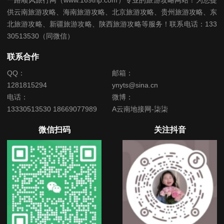
一路顺风旅行网（www.169trip.com）专业的旅游攻略网站！为您提
供云南旅游攻略、海南旅游攻略、北京旅游攻略、贵州旅游攻略、东
北旅游攻略、新疆旅游攻略、陕西旅游攻略等服务！联系电话：133
30513530（同微信）
联系合作
QQ：
邮箱：
1281815294
ynyts@sina.cn
电话：
微博：
13330513530 18669077989
A云南地接网-柒柒
微信扫码
关注抖音