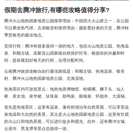
假期去腾冲旅行,有哪些攻略值得分享?
腾冲火山地热国家地质公园推荐理由：中国四大火山群之一，在公园
可以乘坐热气球。古洞银杏村推荐理由：摄影爱好者的天堂，腾冲秋
季赏银杏的最佳地点。
安排行程：腾冲有很多值得一游的地方，包括火山地质公园、热海温
泉、和顺古镇、高黎贡山国家级自然保护区等。根据你的兴趣和时
间，提前规划好每天的行程，合理分配时间。
云南腾冲旅游攻略自由行最佳路线是：和顺古镇、热海温泉、银杏
村、腾冲火山地热国家地质公园、北海湿地。
热海景区内可游览景点：地热地质博物馆、蛤蟆嘴、狮子头、仙人
桥、美女池、泉华裙、珍珠泉、鼓鸣泉、眼镜泉、怀胎井、大滚锅。
首先是热海景区，这里有温泉、瀑布和湖泊等自然景观，可以享受温
泉泡澡和大自然的美景。其次是火山地热国家地质公园，这里有壮观
的火山口和地热景观，可以进行徒步和观光。此外，还有腾冲古城、
云崖寺、黑龙潭等景点也值得一游。