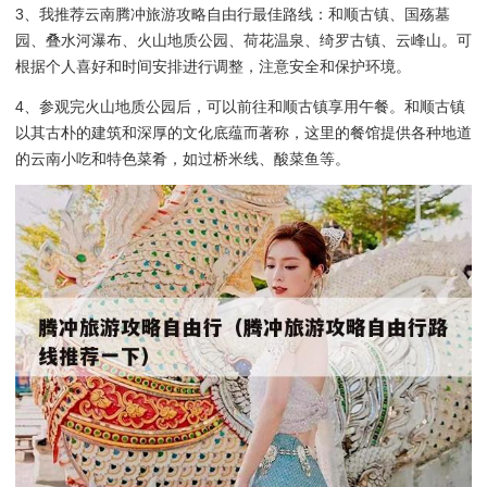
3、我推荐云南腾冲旅游攻略自由行最佳路线：和顺古镇、国殇墓
园、叠水河瀑布、火山地质公园、荷花温泉、绮罗古镇、云峰山。可
根据个人喜好和时间安排进行调整，注意安全和保护环境。
4、参观完火山地质公园后，可以前往和顺古镇享用午餐。和顺古镇
以其古朴的建筑和深厚的文化底蕴而著称，这里的餐馆提供各种地道
的云南小吃和特色菜肴，如过桥米线、酸菜鱼等。