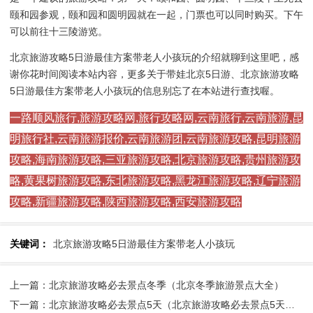
颐和园参观，颐和园和圆明园就在一起，门票也可以同时购买。下午
可以前往十三陵游览。
北京旅游攻略5日游最佳方案带老人小孩玩的介绍就聊到这里吧，感
谢你花时间阅读本站内容，更多关于带娃北京5日游、北京旅游攻略
5日游最佳方案带老人小孩玩的信息别忘了在本站进行查找喔。
一路顺风旅行,旅游攻略网,旅行攻略网,云南旅行,云南旅游,昆
明旅行社,云南旅游报价,云南旅游团,云南旅游攻略,昆明旅游
攻略,海南旅游攻略,三亚旅游攻略,北京旅游攻略,贵州旅游攻
略,黄果树旅游攻略,东北旅游攻略,黑龙江旅游攻略,辽宁旅游
攻略,新疆旅游攻略,陕西旅游攻略,西安旅游攻略
关键词：
北京旅游攻略5日游最佳方案带老人小孩玩
上一篇：北京旅游攻略必去景点冬季（北京冬季旅游景点大全）
下一篇：北京旅游攻略必去景点5天（北京旅游攻略必去景点5天免费）