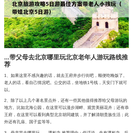
...带父母去北京哪里玩北京老年人游玩路线推
荐
1、如果这里不感兴趣的话，就去王府井步行街吧，顺便吃晚饭了。
老人的话，看自己情况吧。公交的话，坐地铁1号线，天安门下就可
以。
2、除了以上几个著名景点外，还有一些其他值得推荐给父母游玩的
地方。比如北海公园，在这里可以漫步湖畔、观赏美丽花卉；还有恭
王府，在这里可以看到典型北京胡同建筑，并了解清朝贵族生活；此
外还有孔庙、国子监等等。
3、母亲节去哪里玩——潭柘寺 推荐理由：俗话说，先有潭柘寺，后