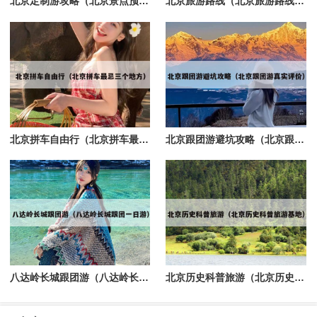
北京定制游攻略（北京景点预定）
北京旅游路线（北京旅游路线图手抄报）
北京拼车自由行（北京拼车最忌三个地方）
北京跟团游避坑攻略（北京跟团游真实评价）
八达岭长城跟团游（八达岭长城跟团一日游）
北京历史科普旅游（北京历史科普旅游基地）