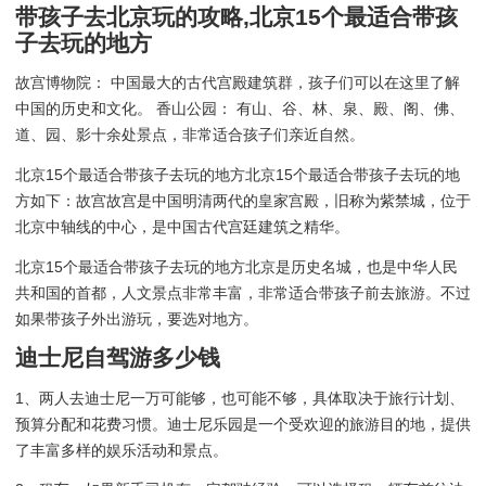
带孩子去北京玩的攻略,北京15个最适合带孩
子去玩的地方
故宫博物院： 中国最大的古代宫殿建筑群，孩子们可以在这里了解
中国的历史和文化。 香山公园： 有山、谷、林、泉、殿、阁、佛、
道、园、影十余处景点，非常适合孩子们亲近自然。
北京15个最适合带孩子去玩的地方北京15个最适合带孩子去玩的地
方如下：故宫故宫是中国明清两代的皇家宫殿，旧称为紫禁城，位于
北京中轴线的中心，是中国古代宫廷建筑之精华。
北京15个最适合带孩子去玩的地方北京是历史名城，也是中华人民
共和国的首都，人文景点非常丰富，非常适合带孩子前去旅游。不过
如果带孩子外出游玩，要选对地方。
迪士尼自驾游多少钱
1、两人去迪士尼一万可能够，也可能不够，具体取决于旅行计划、
预算分配和花费习惯。迪士尼乐园是一个受欢迎的旅游目的地，提供
了丰富多样的娱乐活动和景点。