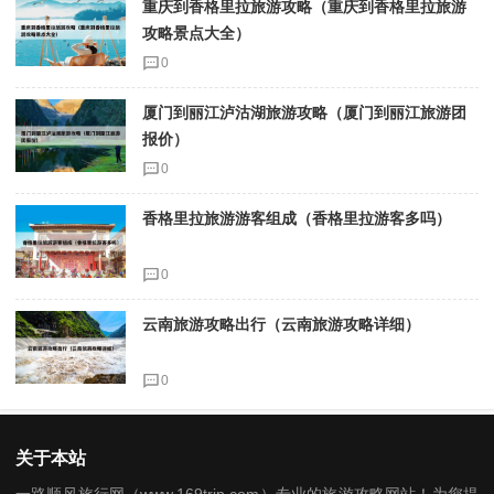
重庆到香格里拉旅游攻略（重庆到香格里拉旅游
攻略景点大全）
0
厦门到丽江泸沽湖旅游攻略（厦门到丽江旅游团
报价）
0
香格里拉旅游游客组成（香格里拉游客多吗）
0
云南旅游攻略出行（云南旅游攻略详细）
0
关于本站
一路顺风旅行网（www.169trip.com）专业的旅游攻略网站！为您提