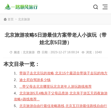
首页
>
北京旅游
北京旅游攻略5日游最佳方案带老人小孩玩（带
娃北京5日游）
频道：
北京旅游
日期：
2023-12-27 16:00:24
浏览：1040
本文目录一览：
1、
带孩子去北京玩的攻略,北京15个最适合带孩子去玩的地方
2、
迪士尼自驾游多少钱
3、
...带父母去北京哪里玩北京老年人游玩路线推荐
4、
北京旅游5天4晚亲子父母品质游,北京亲子游五天四夜旅游
攻略+路线推荐...
5、
北京旅游自由行最佳攻略路线,北京五日游最佳路线自由行