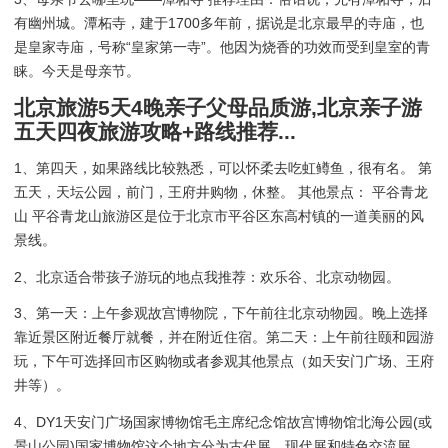
有幽州城。潭柘寺，建于1700多年前，据说是北京最早的寺庙，也
是皇家寺庙，号称“皇家第一寺”。他因为烧香的功效而受到皇室的青
睐。今天是母亲节。
北京旅游5天4晚亲子父母品质游,北京亲子游
五天四夜旅游攻略+路线推荐...
1、第四天，如果路线比较熟悉，可以怀柔去吃虹鳟鱼，很有名。 第
五天，天坛公园，前门，王府井购物，休整。 其他景点： 平谷青龙
山 平谷青龙山旅游区是位于北京市平谷区东高村镇的一道美丽的风
景线。
2、北京适合带孩子游玩的地点我推荐：欢乐谷、北京动物园。
3、第一天：上午参观故宫博物院，下午前往北京动物园。晚上选择
靠近景区附近餐厅就餐，并在附近住宿。第二天：上午前往颐和园游
玩，下午可选择回市区购物或者参观其他景点（如天安门广场、王府
井等）。
4、DY1天安门广场国家博物馆毛主席纪念馆故宫博物馆北海公园(或
景山公园)国家博物馆这个地方分为古代展、现代展和特色交流展。