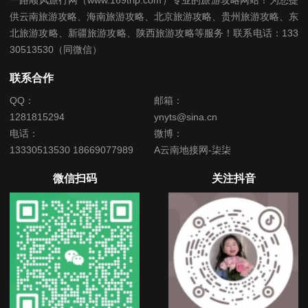
供云南旅游攻略、海南旅游攻略、北京旅游攻略、贵州旅游攻略、东
北旅游攻略、新疆旅游攻略、陕西旅游攻略等服务！联系电话：133
30513530（同微信）
联系合作
QQ：
邮箱：
1281815294
ynyts@sina.cn
电话：
微博：
13330513530 18669077989
A云南地接网-柒柒
微信扫码
关注抖音