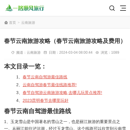
首页
>
云南旅游
春节云南旅游攻略（春节云南旅游攻略及费用）
频道：
云南旅游
日期：
2024-03-04 08:00:44
浏览：1089
本文目录一览：
1、
春节云南自驾游最佳路线
2、
云南自驾游春节最佳线路推荐!
3、
春节自驾游云南旅游攻略,去哪儿玩景点推荐!
4、
2023昆明春节去哪里玩好
春节云南自驾游最佳路线
1、玉龙雪山是中国著名的雪山之一，也是丽江旅游的重要景点之
一。从丽江前往泸沽湖，经过玉龙雪山。这个线路可以欣赏到云南雪