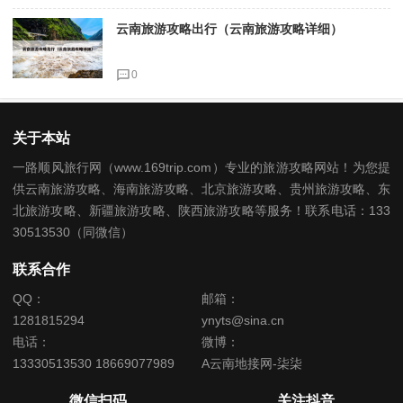
云南旅游攻略出行（云南旅游攻略详细）
0
关于本站
一路顺风旅行网（www.169trip.com）专业的旅游攻略网站！为您提
供云南旅游攻略、海南旅游攻略、北京旅游攻略、贵州旅游攻略、东
北旅游攻略、新疆旅游攻略、陕西旅游攻略等服务！联系电话：133
30513530（同微信）
联系合作
QQ：
邮箱：
1281815294
ynyts@sina.cn
电话：
微博：
13330513530 18669077989
A云南地接网-柒柒
微信扫码
关注抖音