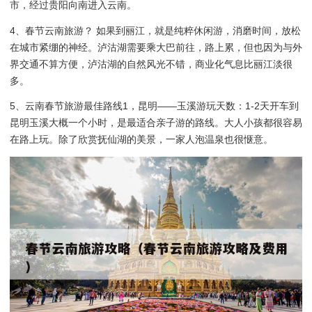
市，经过贵阳向南进入云南。
4、春节云南旅游？ 如果到丽江，就是纯粹休闲游，消磨时间，放松
在城市紧绷的神经。泸沽湖需要乘大巴前往，路上累，但也因为与外
界交通不算方便，泸沽湖的自然风光不错，商业化气息比丽江淡很
多。
5、云南春节旅游最佳路线1，昆明——玉溪游玩天数：1-2天开车到
昆明玉溪大概一个小时，是最适合亲子游的路线。大人小孩都很容易
在路上玩。除了欣赏抚仙湖的美景，一家人泡温泉也很惬意。