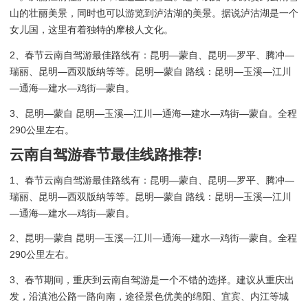
山的壮丽美景，同时也可以游览到泸沽湖的美景。据说泸沽湖是一个
女儿国，这里有着独特的摩梭人文化。
2、春节云南自驾游最佳路线有：昆明—蒙自、昆明—罗平、腾冲—
瑞丽、昆明—西双版纳等等。昆明—蒙自 路线：昆明—玉溪—江川
—通海—建水—鸡街—蒙自。
3、昆明—蒙自 昆明—玉溪—江川—通海—建水—鸡街—蒙自。全程
290公里左右。
云南自驾游春节最佳线路推荐!
1、春节云南自驾游最佳路线有：昆明—蒙自、昆明—罗平、腾冲—
瑞丽、昆明—西双版纳等等。昆明—蒙自 路线：昆明—玉溪—江川
—通海—建水—鸡街—蒙自。
2、昆明—蒙自 昆明—玉溪—江川—通海—建水—鸡街—蒙自。全程
290公里左右。
3、春节期间，重庆到云南自驾游是一个不错的选择。建议从重庆出
发，沿滇池公路一路向南，途径景色优美的绵阳、宜宾、内江等城