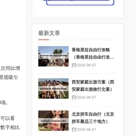
最新文章
香格里拉自由行攻略
（香格里拉自由行攻略
及花费）
2026-08-07
人次同比增
景观吸引
西安家庭出游方案（西
安家庭出游旅行文案）
2026-08-07
0场。
北京拼车自由行（北京
据可以看
拼车最忌三个地方）
一数字相比
2026-08-07