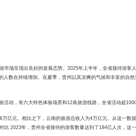
游市场呈现出良好的发展态势。2025年上半年，全省接待游客
游的人数在持续增加。在夏季，贵州以其凉爽的气候和丰富的自然
旅活动，有六大特色体验场景和12条旅游线路，全省活动超100
约46万亿元。相比之下，云南的旅游总收入为4万亿元。从这一数
比 2023年，贵州全省接待的游客数量达到了184亿人次，这