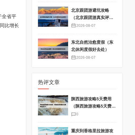
北京跟团游避坑攻略
于全省平
（北京跟团游真实评
价）
，同比增长
2026-08-07
东北自然治愈度假（东
北休闲度假好去处）
2026-08-07
热评文章
陕西旅游攻略5天费用
（陕西旅游攻略5天费用
是多少）
0
重庆到香格里拉旅游攻