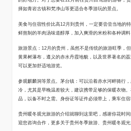
择如青岩古镇和梵净山等更适合冬季游玩的景点。
美食与住宿性价比高12月到贵州，一定要尝尝当地的
鲜熬制的羊肉汤味道醇厚，加入爽滑的米粉和各种调料
旅游景点：12月的贵州，虽然不是传统的旅游旺季，
黄果树瀑布，遵义的赤水丹霞地貌，以及世界著名的荔
可以更加舒适地游览。
参观麒麟洞等景点。茅台镇：可以沿着赤水河畔骑行，欣
冷，尤其是早晚温差较大，建议携带足够的保暖衣物。
品，以备不时之需。身份证等证件必须带上，乘车住宿
贵州暖冬观光旅游的介绍就聊到这里吧，感谢你花时间阅读本
迎您咨询合作，更多关于贵州冬季旅游、贵州暖冬观光