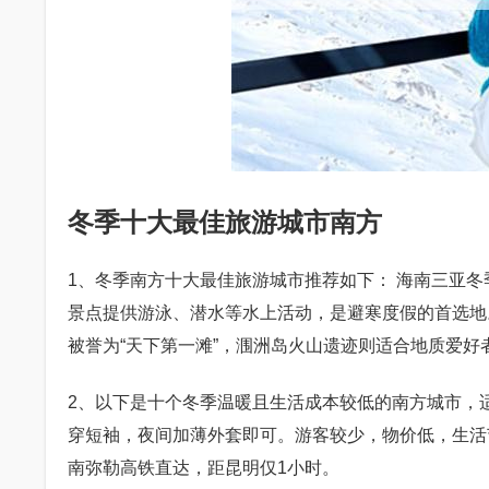
冬季十大最佳旅游城市南方
1、冬季南方十大最佳旅游城市推荐如下： 海南三亚冬
景点提供游泳、潜水等水上活动，是避寒度假的首选地。
被誉为“天下第一滩”，涠洲岛火山遗迹则适合地质爱好
2、以下是十个冬季温暖且生活成本较低的南方城市，适
穿短袖，夜间加薄外套即可。游客较少，物价低，生活
南弥勒高铁直达，距昆明仅1小时。