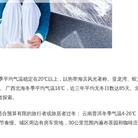
季平均气温稳定在20℃以上，以热带海滨风光著称。亚龙湾、蜈
 广西北海冬季平均气温16℃，近三年平均无冬日数达85天。
者探索。
合预算有限的旅行者或旅居者过冬： 云南普洱冬季气温4-26℃
节奏慢。城区周边有房车营地，30公里范围内遍布茶园和咖啡庄