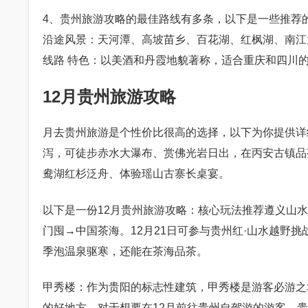
4、贵州旅游攻略的最佳路线有多条，以下是一些推荐
沿途风景：天河潭、高坡苗乡、百花湖、红枫湖、南江
线路 特色：以美酒和丹霞地貌著称，适合重庆和四川
12月贵州旅游攻略
月去贵州旅游是个性价比很高的选择，以下为你提供详
泻，可徒步赤水大瀑布、赏佛光岩日出，在丙安古镇品
鸯湖红杉泛舟、体验瑶山古寨长桌宴。
以下是一份12月贵州旅游攻略：核心玩法推荐遵义山
门囤→中国茶海。12月21日可参与贵州红·山水越野
季泡温泉驱寒，还能在茶海品茶。
甲秀楼：作为贵阳的标志性建筑，甲秀楼是游客必游之
的好地方。对于想要在12月前往贵州自驾游的游客，