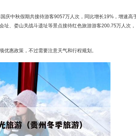
国庆中秋假期共接待游客9057万人次，同比增长19%，增速高
址、娄山关战斗遗址等景点接待红色旅游游客200.75万人次
项优惠政策，不过需要注意天气和行程规划。