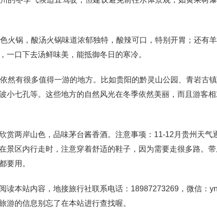
特色火锅，酸汤火锅味道浓郁独特，酸辣可口，特别开胃；还有
，一口下去汤鲜味美，能抵御冬日的寒冷。
但依然有很多值得一游的地方。比如贵阳的黔灵山公园、青岩古
波小七孔等。这些地方的自然风光在冬季依然美丽，而且游客相
赏两岸山色，品味茅台酱香酒。注意事项：11-12月贵州天气
在景区内行走时，注意穿着舒适的鞋子，因为需要走很多路。带
都要用。
站内容，地接旅行社联系电话：18987273269，微信：yndi
旅游的信息别忘了在本站进行查找喔。