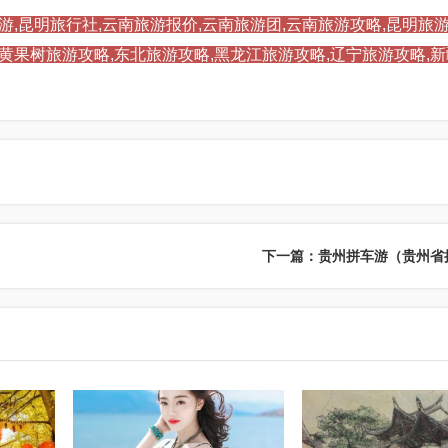
游,昆明旅行社,云南旅游报价,云南旅游团,云南旅游攻略,昆明旅游
,黄果树旅游攻略,东北旅游攻略,黑龙江旅游攻略,辽宁旅游攻略,
下一篇：贵州拼车游（贵州省