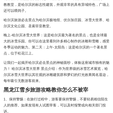
教教堂，是哈尔滨的标志性建筑，外观非常的具有异域特色，广场上
还可以喂鸽子。
哈尔滨旅游必去景点为哈尔滨极地馆、伏尔加庄园、冰雪大世界、哈
尔滨文化公园、圣索菲亚教堂。
晚上-哈尔滨冰雪大世界：这是哈尔滨最为著名的景点，也是全球最
大的冰雪乐园。你可以在这里看到许多精心制作的冰雕和雪雕，感受
冬季运动的魅力。第二天：上午-太阳岛：这是哈尔滨的一个著名景
点，位于松花江上。
让我们一起揭开哈尔滨必去景点的神秘面纱，体验这座城市独有的魅
力！ 哈尔滨冰雪大世界 景点介绍：作为世界级的冰雪艺术展览，哈
尔滨冰雪大世界以其壮观的冰雕建筑群和梦幻的灯光效果闻名遐迩，
每年吸引无数游客前来。
黑龙江雪乡旅游攻略教你怎么不被宰
1、保持警惕：在旅行过程中，游客要保持警惕，不要轻易相信陌生
人的推荐。如果发现有人试图宰客，可以及时报警或向相关部门投
诉。