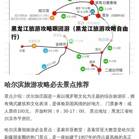
哈尔滨旅游攻略必去景点推荐
景点介绍：伏尔加庄园是一座以俄罗斯文化为主题的综合旅游区，拥
有俄式建筑和文化表演，是体验异国风情的好地方。 门票参考：成
人票价100元。 开放时间：8：30-17：00。 景点地址：黑龙江省哈
尔滨市平房区。
哈尔滨暑假旅游必去景点：圣索菲亚教堂：圣索菲亚大教堂是哈尔滨
刷爆朋友圈的热门景点，是一座始建于1907年的拜占庭风格的东正