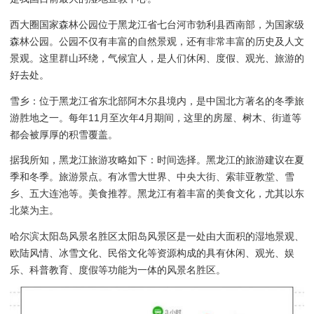
西大圈国家森林公园位于黑龙江省七台河市勃利县西南部，为国家级
森林公园。公园不仅有丰富的自然景观，还有非常丰富的历史及人文
景观。这里群山环绕，气候宜人，是人们休闲、度假、观光、旅游的
好去处。
雪乡：位于黑龙江省东北部阿木尔县境内，是中国北方著名的冬季旅
游胜地之一。每年11月至次年4月期间，这里的房屋、树木、街道等
都会被厚厚的积雪覆盖。
据我所知，黑龙江旅游攻略如下：时间选择。黑龙江的旅游建议在夏
季和冬季。旅游景点。有冰雪大世界、中央大街、索菲亚教堂、雪
乡、五大连池等。美食推荐。黑龙江有着丰富的美食文化，尤其以东
北菜为主。
哈尔滨太阳岛风景名胜区太阳岛风景区是一处由大面积的湿地景观、
欧陆风情、冰雪文化、民俗文化等资源构成的具有休闲、观光、娱
乐、科普教育、度假等功能为一体的风景名胜区。