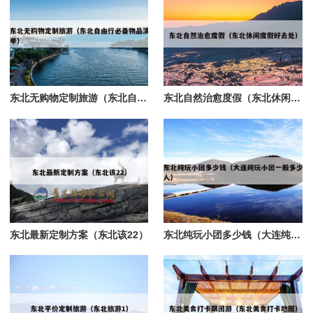
东北无购物定制旅游（东北自由行必备物品清单）
东北自然治愈度假（东北休闲度假好去处）
东北最新定制方案（东北该22）
东北纯玩小团多少钱（大连纯玩小团一般多少人）