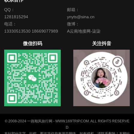
QQ：
邮箱：
1281815294
ynyts@sina.cn
电话：
微博：
13330513530 18669077989
A云南地接网-柒柒
微信扫码
关注抖音
© 2008-2024 一路顺风旅行网 - WWW.169TRIP.COM. ALL RIGHTS RESERVE
D
本站部分文字、行程、图片等信息来源于网络，如有侵权，请联系删除！本网站