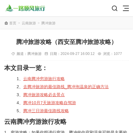
首页
>
云南旅游
>
腾冲旅游
腾冲旅游攻略（西安至腾冲旅游攻略）
频道：
腾冲旅游
日期：
2024-09-27 16:00:12
浏览：1077
本文目录一览：
1、
云南腾冲穷游旅行攻略
2、
去腾冲旅游的最佳路线_腾冲泡温泉的正确方法
3、
腾冲旅游攻略必去景点
4、
腾冲10月7天旅游攻略自驾游
5、
腾冲三日游最佳路线攻略
云南腾冲穷游旅行攻略
1、穷游攻略：如果你想进行穷游，腾冲的住宿和温泉可能是主要的