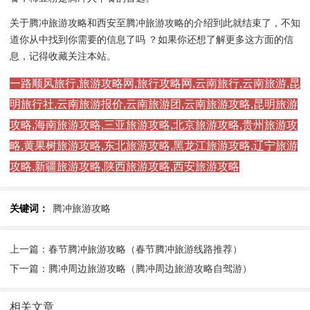
关于腾冲旅游攻略和西安至腾冲旅游攻略的介绍到此就结束了，不知
道你从中找到你需要的信息了吗 ？如果你还想了解更多这方面的信
息，记得收藏关注本站。
一路顺风旅行,旅游攻略网,旅行攻略网,云南旅行,云南旅游,昆
明旅行社,云南旅游报价,云南旅游团,云南旅游攻略,昆明旅游
攻略,海南旅游攻略,三亚旅游攻略,北京旅游攻略,贵州旅游攻
略,黄果树旅游攻略,东北旅游攻略,黑龙江旅游攻略,辽宁旅游
攻略,新疆旅游攻略,陕西旅游攻略,西安旅游攻略
关键词：
腾冲旅游攻略
上一篇：春节腾冲旅游攻略（春节腾冲旅游线路推荐）
下一篇：腾冲周边旅游攻略（腾冲周边旅游攻略自驾游）
相关文章