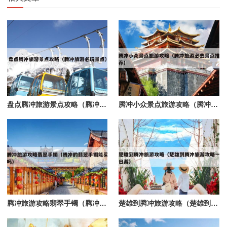
盘点腾冲旅游景点攻略（腾冲旅游必玩景点）
腾冲小众景点旅游攻略（腾冲旅游必去景点推荐）
腾冲旅游攻略翡翠手镯（腾冲的翡翠手镯能买吗）
楚雄到腾冲旅游攻略（楚雄到腾冲旅游攻略一日游）