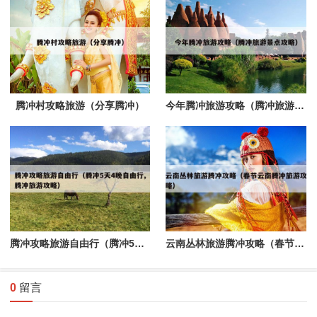
腾冲村攻略旅游（分享腾冲）
今年腾冲旅游攻略（腾冲旅游景点攻略）
腾冲攻略旅游自由行（腾冲5天4晚自由行,腾冲旅游攻略）
云南丛林旅游腾冲攻略（春节云南腾冲旅游攻略）
0
留言