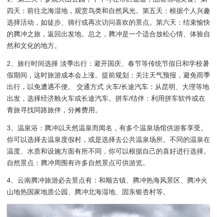
四天：前往北海湿地，观赏鸟类和自然风光。第五天：根据个人兴趣
选择活动，如徒步、骑行或再次访问喜欢的景点。第六天：结束愉快
的腾冲之旅，返回出发地。总之，腾冲是一个适合放松心情、体验自
然和文化的地方。
2、旅行时间选择 淡季出行：避开国庆、春节等传统节假日和学校暑
假期间，这时旅游成本会上涨。提前规划：关注天气预报，避免雨季
出行，以免遭遇不便。 交通方式 火车/长途汽车：从昆明、大理等地
出发，选择经济舱火车或长途汽车。拼车/结伴：利用拼车软件或在
青旅寻找同路旅伴，分摊费用。
3、温泉浴：腾冲以天然温泉而闻名，有多个温泉场馆供游客享受。
你可以选择去温泉度假村，或是选择去公共温泉场所。不同的温泉在
温度、水质和设施方面有所不同，你可以根据自己的喜好进行选择。
自然景点：腾冲周围有许多自然景点可供游览。
4、云南腾冲旅游必去景点有：和顺古镇、腾冲热海风景区、腾冲火
山地热国家地质公园、腾冲北海湿地、固东银杏村等。