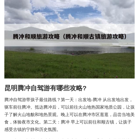
昆明腾冲自驾游有哪些攻略?
腾冲自驾游带孩子最佳路线？第一天：出发地-腾冲 从出发地出发，
驱车前往腾冲。抵达腾冲后，可以前往火山地热国家地质公园，让孩
子了解火山地貌和地热景观。晚上可以在腾冲市区逛逛，品尝当地美
食，体验夜市文化。第二天：腾冲 早上可以前往和顺古镇，让孩子
感受古镇的宁静和历史氛围。