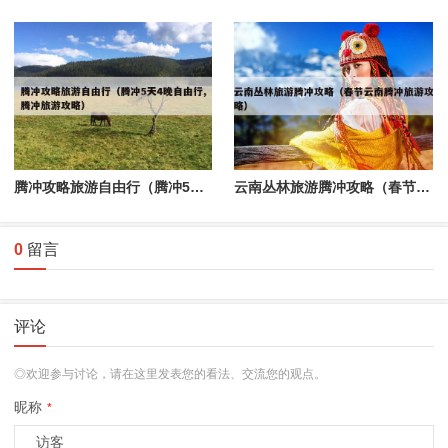
腾冲攻略旅游自由行（腾冲5天4晚自由行,腾冲旅游攻略）
云南丛林旅游腾冲攻略（春节云南腾冲旅游攻略）
0
留言
评论
◎欢迎参与讨论，请在这里发表您的看法、交流您的观点。
昵称
*