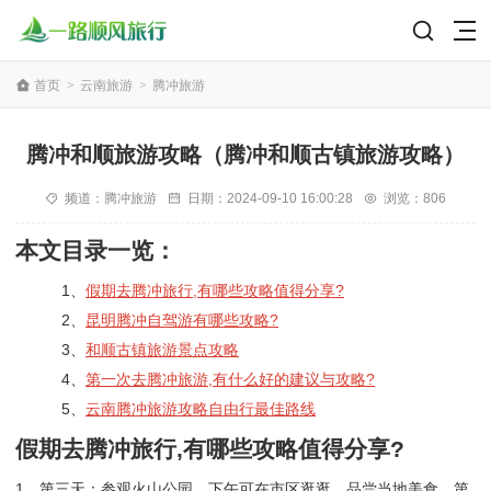
首页
>
云南旅游
>
腾冲旅游
腾冲和顺旅游攻略（腾冲和顺古镇旅游攻略）
频道：
腾冲旅游
日期：
2024-09-10 16:00:28
浏览：806
本文目录一览：
1、
假期去腾冲旅行,有哪些攻略值得分享?
2、
昆明腾冲自驾游有哪些攻略?
3、
和顺古镇旅游景点攻略
4、
第一次去腾冲旅游,有什么好的建议与攻略?
5、
云南腾冲旅游攻略自由行最佳路线
假期去腾冲旅行,有哪些攻略值得分享?
1、第三天：参观火山公园，下午可在市区逛逛，品尝当地美食。第